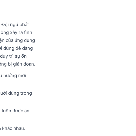
 Đội ngũ phát
ông xảy ra tình
diện của ứng dụng
ười dùng dễ dàng
duy trì sự ổn
ông bị gián đoạn.
 xu hướng mới
gười dùng trong
g luôn được an
h khác nhau.