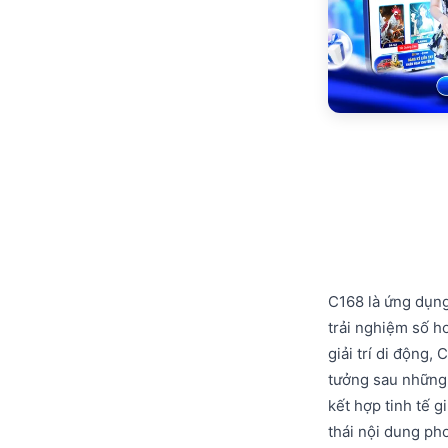
C168 là ứng dụng
trải nghiệm số h
giải trí di động,
tưởng sau những 
kết hợp tinh tế 
thái nội dung ph