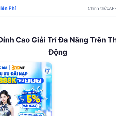
iễn Phí
Chính thức
AP
Đỉnh Cao Giải Trí Đa Năng Trên Thi
Động