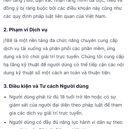
nền tảng j188, bạn xác nhận rằng mình đã đọc, hiểu và
đồng ý bị ràng buộc bởi các điều khoản này cũng như
các quy định pháp luật liên quan của Việt Nam.
2. Phạm vi Dịch vụ
j188 là một nền tảng đa chức năng chuyên cung cấp
dịch vụ tải xuống và phân phối các phần mềm, ứng
dụng và trò chơi giải trí trực tuyến. Chúng tôi cung cấp
hạ tầng kỹ thuật để người dùng có thể tiếp cận các nội
dung kỹ thuật số một cách an toàn và thuận tiện.
3. Điều kiện và Tư cách Người dùng
Người dùng phải từ đủ 18 tuổi trở lên hoặc có sự
giám sát của người đại diện theo pháp luật để tham
gia các dịch vụ giải trí trực tuyến.
Người dùng có đầy đủ năng lực hành vi dân sự theo