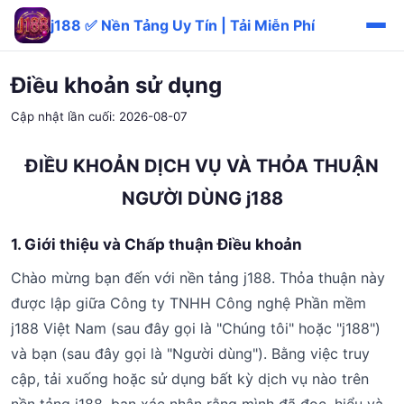
j188 ✅ Nền Tảng Uy Tín | Tải Miễn Phí
Điều khoản sử dụng
Cập nhật lần cuối: 2026-08-07
ĐIỀU KHOẢN DỊCH VỤ VÀ THỎA THUẬN
NGƯỜI DÙNG j188
1. Giới thiệu và Chấp thuận Điều khoản
Chào mừng bạn đến với nền tảng j188. Thỏa thuận này
được lập giữa Công ty TNHH Công nghệ Phần mềm
j188 Việt Nam (sau đây gọi là "Chúng tôi" hoặc "j188")
và bạn (sau đây gọi là "Người dùng"). Bằng việc truy
cập, tải xuống hoặc sử dụng bất kỳ dịch vụ nào trên