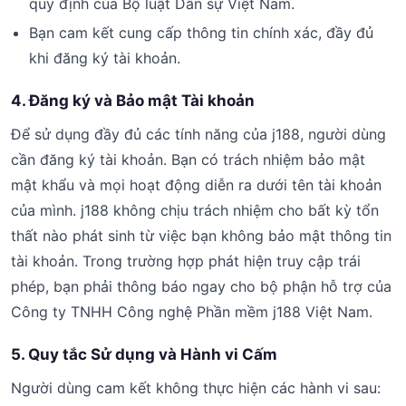
quy định của Bộ luật Dân sự Việt Nam.
Bạn cam kết cung cấp thông tin chính xác, đầy đủ
khi đăng ký tài khoản.
4. Đăng ký và Bảo mật Tài khoản
Để sử dụng đầy đủ các tính năng của j188, người dùng
cần đăng ký tài khoản. Bạn có trách nhiệm bảo mật
mật khẩu và mọi hoạt động diễn ra dưới tên tài khoản
của mình. j188 không chịu trách nhiệm cho bất kỳ tổn
thất nào phát sinh từ việc bạn không bảo mật thông tin
tài khoản. Trong trường hợp phát hiện truy cập trái
phép, bạn phải thông báo ngay cho bộ phận hỗ trợ của
Công ty TNHH Công nghệ Phần mềm j188 Việt Nam.
5. Quy tắc Sử dụng và Hành vi Cấm
Người dùng cam kết không thực hiện các hành vi sau: