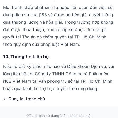
Mọi tranh chấp phát sinh từ hoặc liên quan đến việc sử
dụng dịch vụ của j188 sẽ được ưu tiên giải quyết thông
qua thương lượng và hòa giải. Trong trường hợp không
đạt được thỏa thuận, tranh chấp sẽ được đưa ra giải
quyết tại Tòa án có thẩm quyền tại TP. Hồ Chí Minh
theo quy định của pháp luật Việt Nam.
10. Thông tin Liên hệ
Nếu có bất kỳ thắc mắc nào về Điều khoản Dịch vụ, vui
lòng liên hệ với Công ty TNHH Công nghệ Phần mềm
j188 Việt Nam tại văn phòng trụ sở tại TP. Hồ Chí Minh
hoặc qua kênh hỗ trợ trực tuyến trên ứng dụng.
← Quay lại trang chủ
Điều khoản sử dụng
Chính sách bảo mật