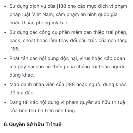
Sử dụng dịch vụ của j188 cho các mục đích vi phạm
pháp luật Việt Nam, xâm phạm an ninh quốc gia
hoặc thuần phong mỹ tục.
Sử dụng các công cụ phần mềm can thiệp trái phép,
hack, cheat hoặc làm thay đổi cấu trúc của nền tảng
j188.
Phát tán các nội dung độc hại, virus hoặc các đoạn
mã gây hại cho hệ thống của chúng tôi hoặc người
dùng khác.
Mạo danh nhân viên của j188 hoặc người dùng khác
để lừa đảo.
Đăng tải các nội dung vi phạm quyền sở hữu trí tuệ
của bên thứ ba trên nền tảng.
6. Quyền Sở hữu Trí tuệ