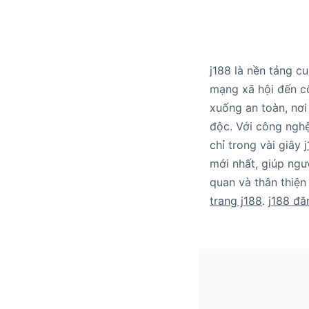
j188 là nền tảng c
mạng xã hội đến cô
xuống an toàn, nơ
độc. Với công nghệ
chỉ trong vài giây
mới nhất, giúp ngư
quan và thân thiện
trang j188
.
j188 đă