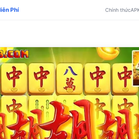
iễn Phí
Chính thức
AP