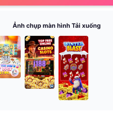
Ảnh chụp màn hình Tải xuống