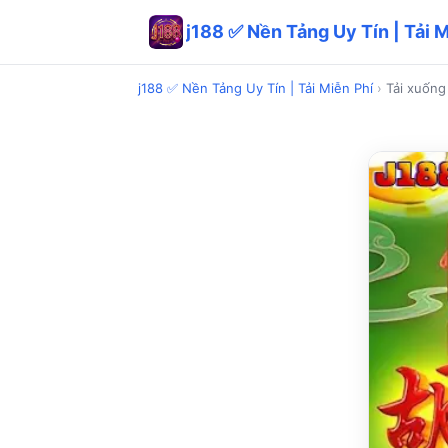
j188 ✅ Nền Tảng Uy Tín | Tải M
j188 ✅ Nền Tảng Uy Tín | Tải Miễn Phí
›
Tải xuống