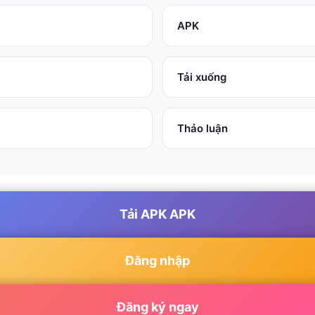
APK
Tải xuống
Thảo luận
Tải APK APK
Đăng nhập
Đăng ký ngay