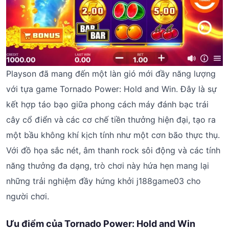
Playson đã mang đến một làn gió mới đầy năng lượng
với tựa game Tornado Power: Hold and Win. Đây là sự
kết hợp táo bạo giữa phong cách máy đánh bạc trái
cây cổ điển và các cơ chế tiền thưởng hiện đại, tạo ra
một bầu không khí kịch tính như một cơn bão thực thụ.
Với đồ họa sắc nét, âm thanh rock sôi động và các tính
năng thưởng đa dạng, trò chơi này hứa hẹn mang lại
những trải nghiệm đầy hứng khởi j188game03 cho
người chơi.
Ưu điểm của Tornado Power: Hold and Win