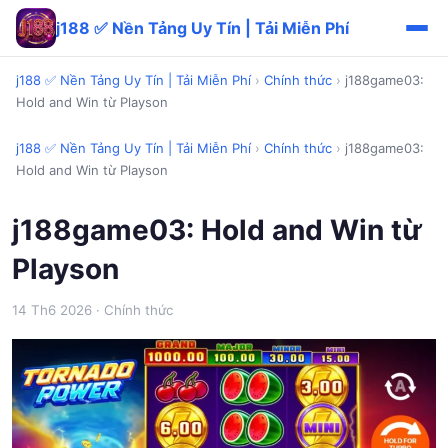
j188 ✅ Nền Tảng Uy Tín | Tải Miễn Phí
j188 ✅ Nền Tảng Uy Tín | Tải Miễn Phí
›
Chính thức
›
j188game03:
Hold and Win từ Playson
j188 ✅ Nền Tảng Uy Tín | Tải Miễn Phí
›
Chính thức
›
j188game03:
Hold and Win từ Playson
j188game03: Hold and Win từ
Playson
14 Th6 2026
· Chính thức