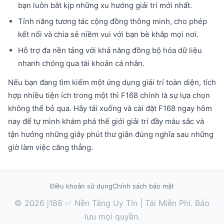
bạn luôn bắt kịp những xu hướng giải trí mới nhất.
Tính năng tương tác cộng đồng thông minh, cho phép
kết nối và chia sẻ niềm vui với bạn bè khắp mọi nơi.
Hỗ trợ đa nền tảng với khả năng đồng bộ hóa dữ liệu
nhanh chóng qua tài khoản cá nhân.
Nếu bạn đang tìm kiếm một ứng dụng giải trí toàn diện, tích
hợp nhiều tiện ích trong một thì F168 chính là sự lựa chọn
không thể bỏ qua. Hãy tải xuống và cài đặt F168 ngay hôm
nay để tự mình khám phá thế giới giải trí đầy màu sắc và
tận hưởng những giây phút thư giãn đúng nghĩa sau những
giờ làm việc căng thẳng.
Điều khoản sử dụng
Chính sách bảo mật
© 2026 j188 ✅ Nền Tảng Uy Tín | Tải Miễn Phí. Bảo
lưu mọi quyền.