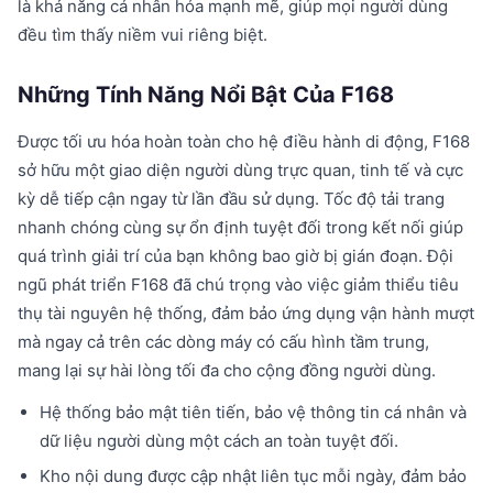
là khả năng cá nhân hóa mạnh mẽ, giúp mọi người dùng
đều tìm thấy niềm vui riêng biệt.
Những Tính Năng Nổi Bật Của F168
Được tối ưu hóa hoàn toàn cho hệ điều hành di động, F168
sở hữu một giao diện người dùng trực quan, tinh tế và cực
kỳ dễ tiếp cận ngay từ lần đầu sử dụng. Tốc độ tải trang
nhanh chóng cùng sự ổn định tuyệt đối trong kết nối giúp
quá trình giải trí của bạn không bao giờ bị gián đoạn. Đội
ngũ phát triển F168 đã chú trọng vào việc giảm thiểu tiêu
thụ tài nguyên hệ thống, đảm bảo ứng dụng vận hành mượt
mà ngay cả trên các dòng máy có cấu hình tầm trung,
mang lại sự hài lòng tối đa cho cộng đồng người dùng.
Hệ thống bảo mật tiên tiến, bảo vệ thông tin cá nhân và
dữ liệu người dùng một cách an toàn tuyệt đối.
Kho nội dung được cập nhật liên tục mỗi ngày, đảm bảo