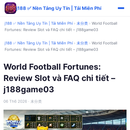
j188 ✅ Nền Tảng Uy Tín | Tải Miễn Phí
j188 ✅ Nền Tảng Uy Tín | Tải Miễn Phí
›
未分类
›
World Football
Fortunes: Review Slot và FAQ chi tiết – j188game03
j188 ✅ Nền Tảng Uy Tín | Tải Miễn Phí
›
未分类
›
World Football
Fortunes: Review Slot và FAQ chi tiết – j188game03
World Football Fortunes:
Review Slot và FAQ chi tiết –
j188game03
06 Th6 2026
· 未分类