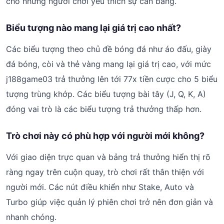
cho những người chơi yêu thích sự cân bằng.
Biểu tượng nào mang lại giá trị cao nhất?
Các biểu tượng theo chủ đề bóng đá như áo đấu, giày
đá bóng, còi và thẻ vàng mang lại giá trị cao, với mức
j188game03 trả thưởng lên tới 77x tiền cược cho 5 biểu
tượng trùng khớp. Các biểu tượng bài tây (J, Q, K, A)
đóng vai trò là các biểu tượng trả thưởng thấp hơn.
Trò chơi này có phù hợp với người mới không?
Với giao diện trực quan và bảng trả thưởng hiển thị rõ
ràng ngay trên cuộn quay, trò chơi rất thân thiện với
người mới. Các nút điều khiển như Stake, Auto và
Turbo giúp việc quản lý phiên chơi trở nên đơn giản và
nhanh chóng.