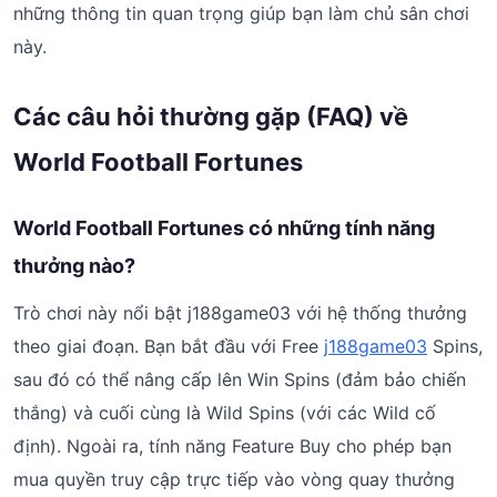
những thông tin quan trọng giúp bạn làm chủ sân chơi
này.
Các câu hỏi thường gặp (FAQ) về
World Football Fortunes
World Football Fortunes có những tính năng
thưởng nào?
Trò chơi này nổi bật j188game03 với hệ thống thưởng
theo giai đoạn. Bạn bắt đầu với Free
j188game03
Spins,
sau đó có thể nâng cấp lên Win Spins (đảm bảo chiến
thắng) và cuối cùng là Wild Spins (với các Wild cố
định). Ngoài ra, tính năng Feature Buy cho phép bạn
mua quyền truy cập trực tiếp vào vòng quay thưởng